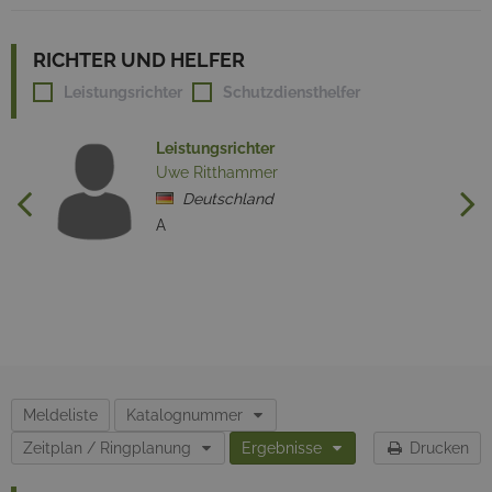
RICHTER UND HELFER
Leistungsrichter
Schutzdiensthelfer
Leistungsrichter
Uwe Ritthammer
Deutschland
A
Meldeliste
Katalognummer
Zeitplan / Ringplanung
Ergebnisse
Drucken