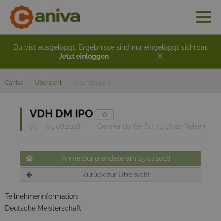
Du bist ausgeloggt. Ergebnisse sind nur eingeloggt sichtbar.
Jetzt einloggen
X
Caniva
Übersicht
Veranstaltung
VDH DM IPO
03. - 05.08.2018
Germendorfer Str.73, 16727 Velten
Anmeldung endete am 15.07.2018
Zurück zur Übersicht
Teilnehmerinformation:
Deutsche Meisterschaft