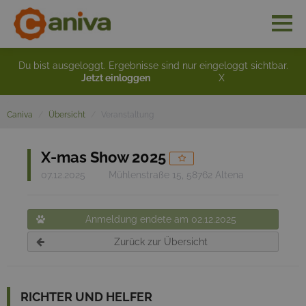
Du bist ausgeloggt. Ergebnisse sind nur eingeloggt sichtbar.
Jetzt einloggen
X
Caniva
Übersicht
Veranstaltung
X-mas Show 2025
07.12.2025
Mühlenstraße 15, 58762 Altena
Anmeldung endete am 02.12.2025
Zurück zur Übersicht
RICHTER UND HELFER