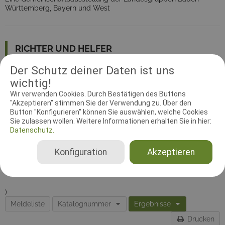
Württemberg, Bayern und West
RICHTER UND HELFER
Der Schutz deiner Daten ist uns
Showrichter
wichtig!
Marie-Josée Melchior
Wir verwenden Cookies. Durch Bestätigen des Buttons
Luxemburg
"Akzeptieren" stimmen Sie der Verwendung zu. Über den
Babyklasse (4 - 6 Monate) - Rüden, Babyklasse (4 - 6 Monate) - Hündinnen, Jüngstenklasse (6 - 9 Monate) - Rüden, Jüngstenklasse (6 - 9 Monate) - Hündinnen, Jugendklasse (9 - 18 Monate) - Rüden, Jugendklasse (9 - 18 Monate) - Hündinnen, Zwischenklasse (15 - 24 Monate) - Rüden, Zwischenklasse (15 - 24 Monate) - Hündinnen, Offene Klasse - Rüden, Offene Klasse - Hündinnen, Championklasse (ab 15 Monate) - Rüden, Championklasse (ab 15 Monate) - Hündinnen, Veteranenklasse (ab 8 Jahre) - Rüden, Veteranenklasse (ab 8 Jahre) - Hündinnen, Junior-Handling - Rüden, Junior-Handling - Hündinnen
Button "Konfigurieren" können Sie auswählen, welche Cookies
Sie zulassen wollen. Weitere Informationen erhalten Sie in hier:
Neufundländer
Datenschutz.
Konfiguration
Akzeptieren
)
Meldeliste
Katalognummer
Ergebnisse
Drucken