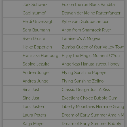
Jörk Schwarz
Fox on the run Black Bandita
Gabi stumpf
Deavan der kleine Rattenfänger
Heidi Unverzagt
Kylie vom Goldbachmoor
Sara Baumann
Arion from Shamrock River
Sven Droste
Laminero's A Mogwai
Heike Epperlein
Zumba Queen of four Valley Town
Franziska Homburg
Enjoy the Magic Moment C'You
Sabine Jezuita
Angerikas Hanuta sweet Honey
Andrea Junge
Flying Sunshine Popeye
Andrea Junge
Flying Sunshine Zelino
Sina Just
Classic Design Just A Kiss
Sina Just
Excellent Choice Bubble Gum
Lars Justen
Liberty Mountains Hermine Grange
Laura Peters
Dream of Early Summer Amain Ma
Katja Meyer
Dream of Early Summer Bubbly L